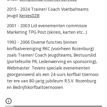
2015 - 2024 Trainer/ Coach Voetbalteams
Jeugd
XerxesDZB
2001 - 2003 Lid evenementen commissie
Marketing TPG Post (skireis, karten etc...)
1992 - 2006 Diverse functies binnen
korfbalvereniging RKC (voorheen Rozenburg)
zoals Trainer/ Coach Jeugdteams, Bestuurslid
(portefeuille PR, Ledenwerving en sponsoring),
Webmaster. Tevens speciale evenementen
georganiseerd als een 24-uurs korfbal toernooi
ter ere van 80-jarig jubileum R.S.V. Rozenburg
en Bedrijfskorfbaltoernooien