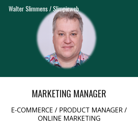
Walter Slimmens / Slimpieweb
Skip to main content
Skip to navigation
MARKETING MANAGER
E-COMMERCE / PRODUCT MANAGER /
ONLINE MARKETING